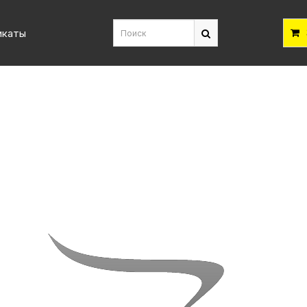
икаты