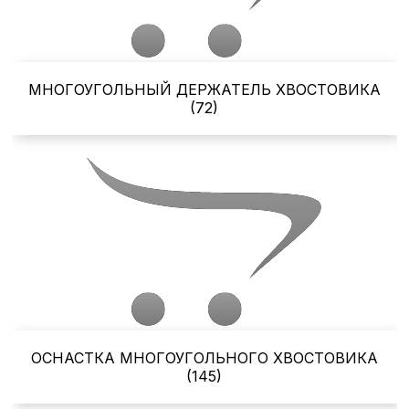
МНОГОУГОЛЬНЫЙ ДЕРЖАТЕЛЬ ХВОСТОВИКА
(72)
ОСНАСТКА МНОГОУГОЛЬНОГО ХВОСТОВИКА
(145)