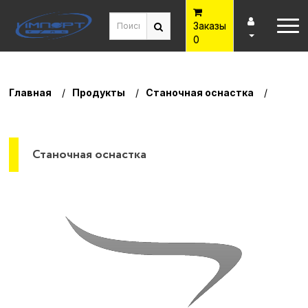
Заказы
0
Главная
Продукты
Станочная оснастка
Станочная оснастка