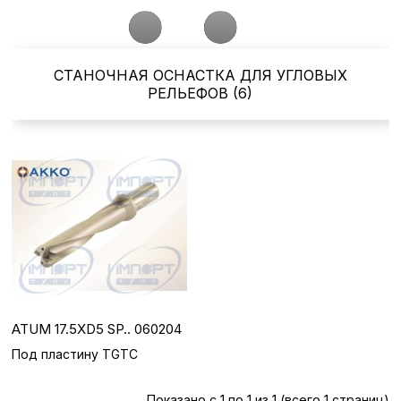
СТАНОЧНАЯ ОСНАСТКА ДЛЯ УГЛОВЫХ
РЕЛЬЕФОВ (6)
ATUM 17.5XD5 SP.. 060204
Под пластину TGTC
Показано с 1 по 1 из 1 (всего 1 страниц)